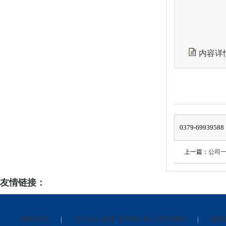
内容详
0379-69939588
上一篇：
公司一角
友情链接：
网站首页
关于bifa·必发【中国】唯一官方网站
新闻
|
|